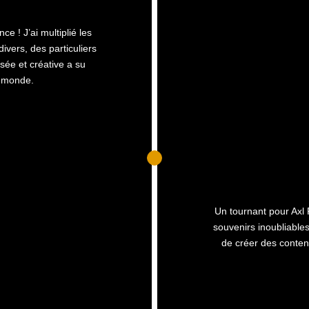
 ! J’ai multiplié les
divers, des particuliers
sée et créative a su
e monde.
Un tournant pour Axl P
souvenirs inoubliable
de créer des conten