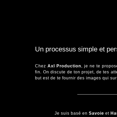
Un processus simple et per
Chez
Axl Production
, je ne te propo
fin. On discute de ton projet, de tes at
but est de te fournir des images qui su
Je suis basé en
Savoie
et
Ha