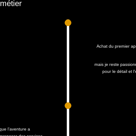
 métier
Achat du premier app
mais je reste passion
pour le détail et 
 que l’aventure a
 proposer des services