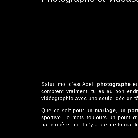
Salut, moi c’est Axel,
photographe
e
comptent vraiment, tu es au bon endr
vidéographie avec une seule idée en têt
Que ce soit pour un
mariage
, un
port
sportive, je mets toujours un point d
particulière. Ici, il n’y a pas de format t