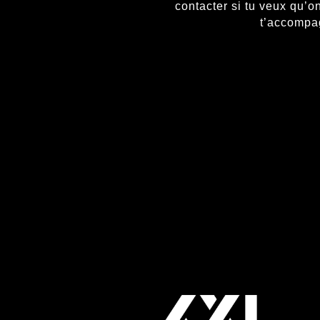
contacter si tu veux qu’o
t’accompag