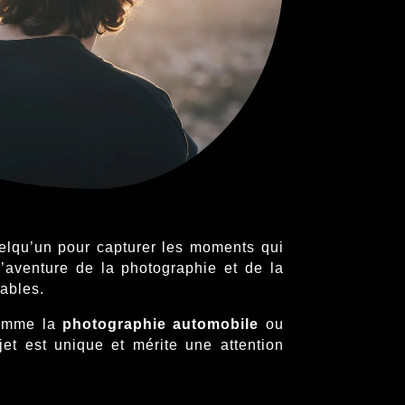
elqu’un pour capturer les moments qui
’aventure de la photographie et de la
iables.
 comme la
photographie automobile
ou
et est unique et mérite une attention