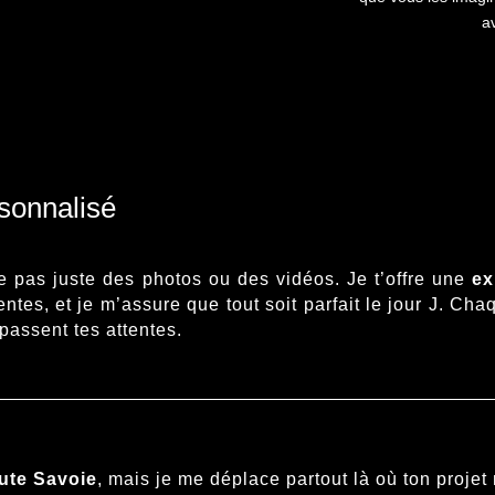
av
sonnalisé
se pas juste des photos ou des vidéos. Je t’offre une
ex
tentes, et je m’assure que tout soit parfait le jour J. Ch
rpassent tes attentes.
ute Savoie
, mais je me déplace partout là où ton proj