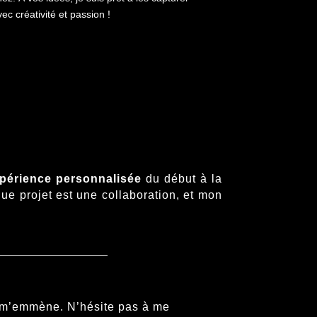
ec créativité et passion !
périence personnalisée
du début à la
aque projet est une collaboration, et mon
et m’emmène. N’hésite pas à me