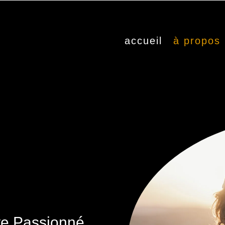
accueil
à propos
te Passionné