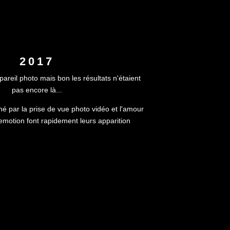
2017
areil photo mais bon les résultats n'étaient
pas encore là...
né par la prise de vue photo vidéo et l'amour
l'emotion font rapidement leurs apparition