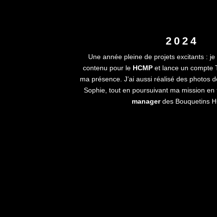
2024
Une année pleine de projets excitants : je
contenu pour le
HCMP
et lance un compte T
ma présence. J’ai aussi réalisé des photos 
Sophie, tout en poursuivant ma mission en
manager
des Bouquetins 