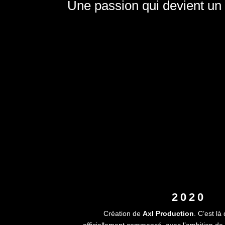
Une passion qui devient un
2020
Création de
Axl Production
. C’est là
officiellement commencé, avec l’ambition de