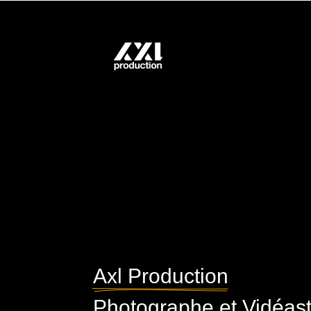
Axl Production
Photographe et Vidéas