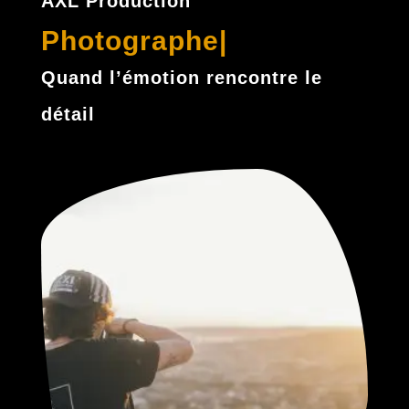
AXL Production
Photographe
|
Quand l’émotion rencontre le
détail