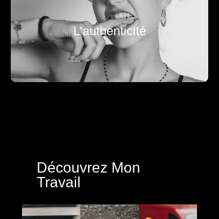
Chaque image est unique et raconte votre histoire
L’authenticité
de manière naturelle.
Découvrez Mon
Travail