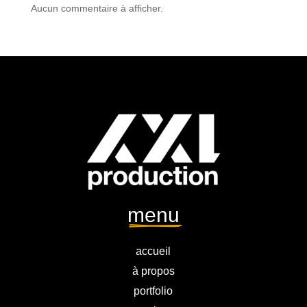
Aucun commentaire à afficher.
menu
accueil
à propos
portfolio